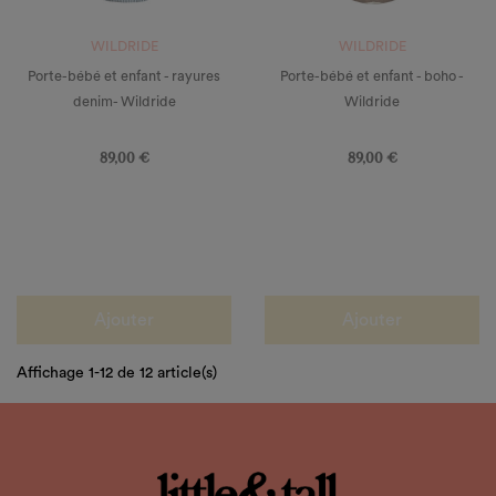
WILDRIDE
WILDRIDE
Porte-bébé et enfant - rayures
Porte-bébé et enfant - boho -
denim- Wildride
Wildride
Prix
Prix
89,00 €
89,00 €
Ajouter
Ajouter
Affichage 1-12 de 12 article(s)