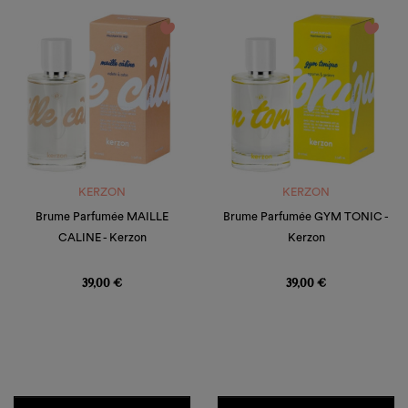
favorite_border
favorite_border
KERZON
KERZON
Brume Parfumée MAILLE
Brume Parfumée GYM TONIC -
CALINE - Kerzon
Kerzon
Prix
Prix
39,00 €
39,00 €