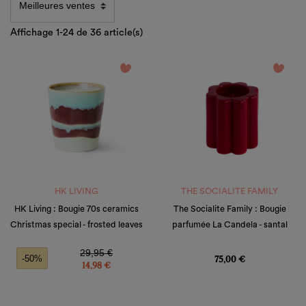
Affichage 1-24 de 36 article(s)
favorite_border
favorite_border
HK LIVING
THE SOCIALITE FAMILY
HK Living : Bougie 70s ceramics
The Socialite Family : Bougie
Christmas special - frosted leaves
parfumée La Candela - santal
Prix de base
Prix
Prix
29,95 €
75,00 €
-50%
14,98 €