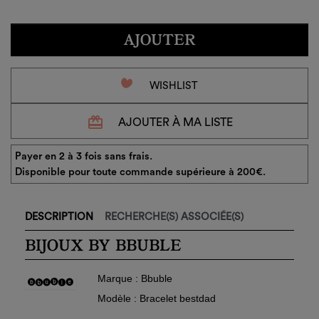
AJOUTER
favorite_border
WISHLIST
redeem
AJOUTER À MA LISTE
Payer en 2 à 3 fois sans frais.
Disponible pour toute commande supérieure à 200€.
DESCRIPTION
RECHERCHE(S) ASSOCIÉE(S)
BIJOUX BY BBUBLE
Marque : Bbuble
Modèle : Bracelet bestdad