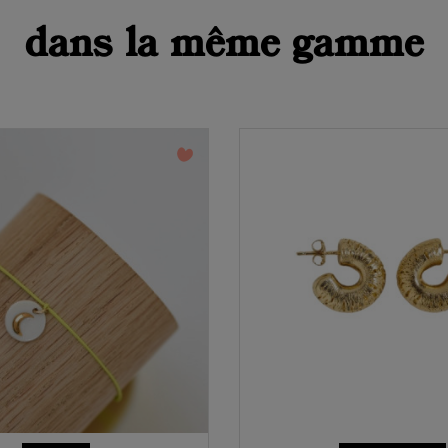
dans la même gamme
favorite_border