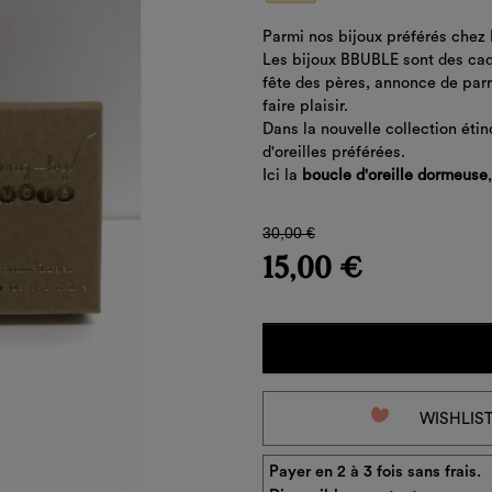
Parmi nos bijoux préférés chez 
Les bijoux BBUBLE sont des cade
fête des pères, annonce de parra
faire plaisir.
Dans la nouvelle collection étin
d'oreilles préférées.
Ici la
boucle d'oreille dormeuse
30,00 €
15,00 €
favorite_border
WISHLIS
Payer en 2 à 3 fois sans frais.