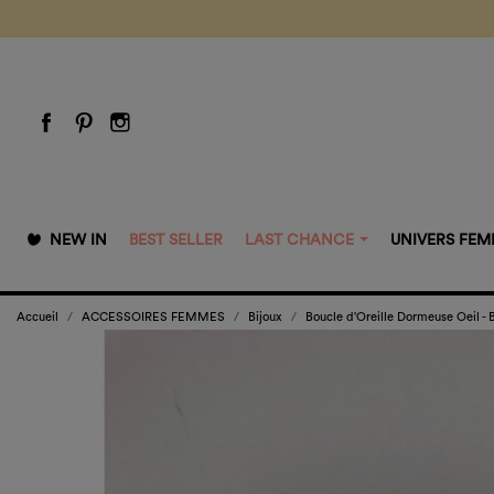
NEW IN
BEST SELLER
LAST CHANCE
UNIVERS FE
Accueil
ACCESSOIRES FEMMES
Bijoux
Boucle d'Oreille Dormeuse Oeil -