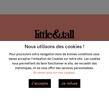
LITTLE & TALL
Nous utilisons des cookies !
SERVICE CLIENT
Pour poursuivre votre navigation dans de bonnes conditions vous
devez accepter l'utilisation de Cookies sur notre site. Les cookies
nous permettent de faire fonctionner le site, de recueillir des
NOS MARQUES
statistiques, et de vous offrir des services personnalisés.
En savoir plus sur nos cookies.
VOTRE COMPTE
J'accepte
Je refuse
Mentions Légales
Plan du site
© 2026 little&tall