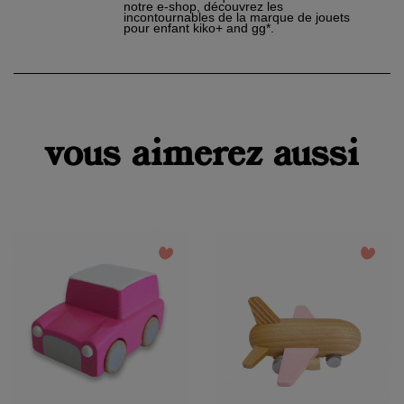
notre e-shop, découvrez les
incontournables de la marque de jouets
pour enfant kiko+ and gg*.
vous aimerez aussi
favorite_border
favorite_border