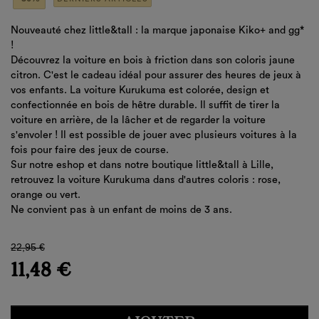
Nouveauté chez little&tall : la marque japonaise Kiko+ and gg*
!
Découvrez la voiture en bois à friction dans son coloris jaune
citron. C'est le cadeau idéal pour assurer des heures de jeux à
vos enfants. La voiture Kurukuma est colorée, design et
confectionnée en bois de hêtre durable. Il suffit de tirer la
voiture en arrière, de la lâcher et de regarder la voiture
s'envoler ! Il est possible de jouer avec plusieurs voitures à la
fois pour faire des jeux de course.
Sur notre eshop et dans notre boutique little&tall à Lille,
retrouvez la voiture Kurukuma dans d'autres coloris : rose,
orange ou vert.
Ne convient pas à un enfant de moins de 3 ans.
22,95 €
11,48 €