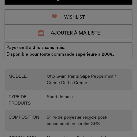
favorite_border
WISHLIST
redeem
AJOUTER À MA LISTE
Payer en 2 à 3 fois sans frais.
Disponible pour toute commande supérieure à 200€.
MODÈLE
Otto Swim Pants Stipe Peppermint /
Creme De La Creme
TYPE DE
Short de bain
PRODUITS
COMPOSITION
54 % de polyester recyclé post-
consommation certifié GRS