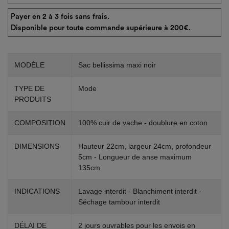
Payer en 2 à 3 fois sans frais.
Disponible pour toute commande supérieure à 200€.
MODÈLE
Sac bellissima maxi noir
TYPE DE
Mode
PRODUITS
COMPOSITION
100% cuir de vache - doublure en coton
DIMENSIONS
Hauteur 22cm, largeur 24cm, profondeur
5cm - Longueur de anse maximum
135cm
INDICATIONS
Lavage interdit - Blanchiment interdit -
Séchage tambour interdit
DÉLAI DE
2 jours ouvrables pour les envois en