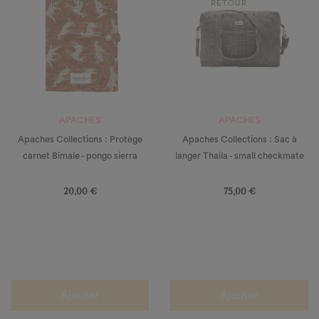
RETOUR
RETOUR
APACHES
APACHES
Apaches Collections : Protège
Apaches Collections : Sac à
carnet Bimale - pongo sierra
langer Thaila - small checkmate
Prix
Prix
20,00 €
75,00 €
Ajouter
Ajouter