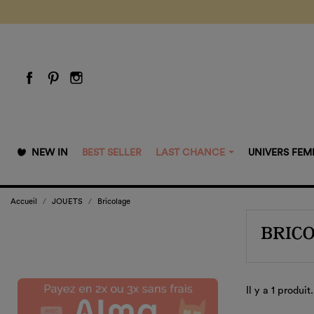
NEW IN
BEST SELLER
LAST CHANCE
UNIVERS FE
Accueil
JOUETS
Bricolage
BRIC
Il y a 1 produit.