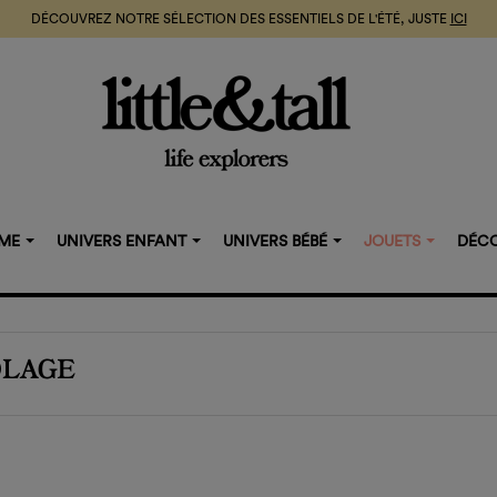
DÉCOUVREZ NOTRE SÉLECTION DES ESSENTIELS DE L'ÉTÉ, JUSTE
ICI
MME
UNIVERS ENFANT
UNIVERS BÉBÉ
JOUETS
DÉCO
OLAGE