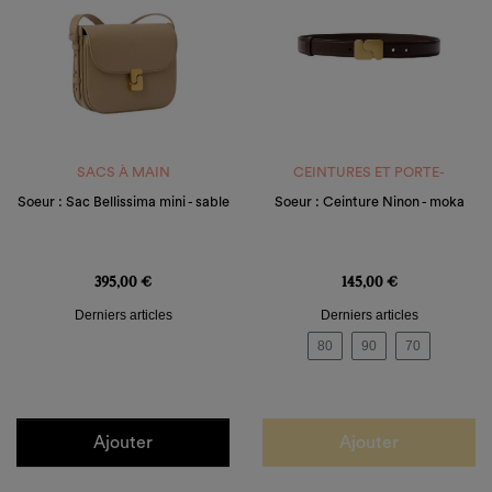
SACS À MAIN
CEINTURES ET PORTE-
MONNAIE
Soeur : Sac Bellissima mini - sable
Soeur : Ceinture Ninon - moka
Prix
Prix
395,00 €
145,00 €
Derniers articles
Derniers articles
80
90
70
Ajouter
Ajouter