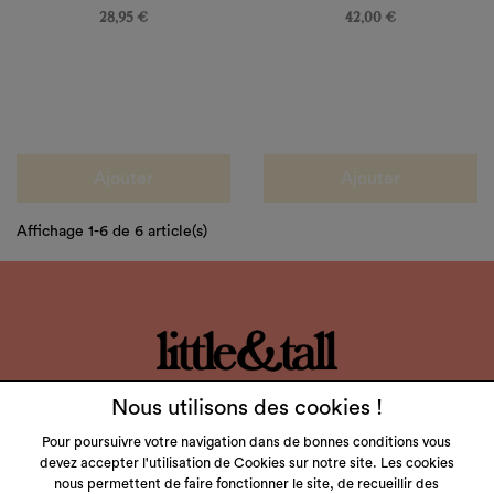
28,95 €
42,00 €
Ajouter
Ajouter
Affichage 1-6 de 6 article(s)
LITTLE & TALL
Nous utilisons des cookies !
SERVICE CLIENT
Pour poursuivre votre navigation dans de bonnes conditions vous
devez accepter l'utilisation de Cookies sur notre site. Les cookies
NOS MARQUES
nous permettent de faire fonctionner le site, de recueillir des