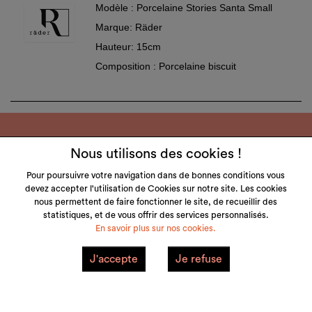
Modèle : Porcelaine Stories Santa Small
Marque: Räder
Hauteur: 15cm
Composition : Porcelaine biscuit
Nous utilisons des cookies !
Pour poursuivre votre navigation dans de bonnes conditions vous
devez accepter l'utilisation de Cookies sur notre site. Les cookies
LITTLE & TALL
nous permettent de faire fonctionner le site, de recueillir des
statistiques, et de vous offrir des services personnalisés.
SERVICE CLIENT
En savoir plus sur nos cookies.
NOS MARQUES
J'accepte
Je refuse
VOTRE COMPTE