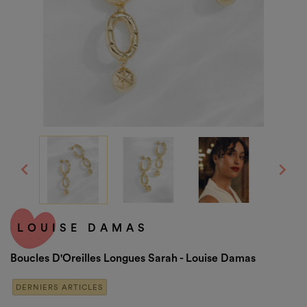


LOUISE DAMAS
Boucles D'Oreilles Longues Sarah - Louise Damas
DERNIERS ARTICLES