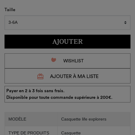
Taille
AJOUTER
favorite_border
WISHLIST
redeem
AJOUTER À MA LISTE
Payer en 2 à 3 fois sans frais.
Disponible pour toute commande supérieure à 200€.
MODÈLE
Casquette life explorers
TYPE DE PRODUITS
Casquette