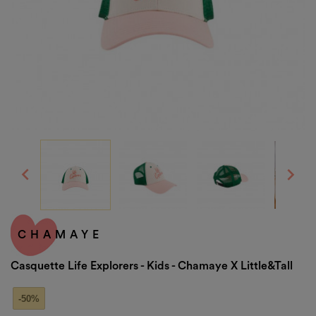


CHAMAYE
Casquette Life Explorers - Kids - Chamaye X Little&tall
-50%