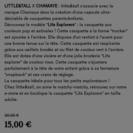
LITTLE&TALL
X
CHAMAYE
: little&tall s'associe avec la
marque Chamaye dans la création d'une capsule ultra-
désirable de casquettes parents/enfants.
Découvrez le modèle "
Life Explorers
" : la casquette aux
couleurs pop et estivales ! Cette casquette à la forme "trucker"
est ajourée à l'arrière. Elle dispose d'un renfort à l'avant pour
une bonne tenue sur la tête. Cette casquette est respirante
grâce aux oeillets brodés et au filet de couleur vert à l'arrière.
Elle est dotée d'une visière et d'une jolie broderie "Life
explorer" de couleur rose. Cette casquette s'ajustera
parfaitement à la tête de votre enfant grâce à sa fermeture
"snapback" et ses crans de réglage.
La casquette idéale pour tous les petits explorateurs !
Chez little&tall, on aime le matchy-matchy, retrouvez sur notre
e-store et en boutique la casquette "Life Explorers" en taille
adulte.
30,00 €
15,00 €