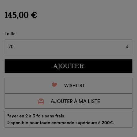
145,00 €
Taille
AJOUTER
favorite_border
WISHLIST
redeem
AJOUTER À MA LISTE
Payer en 2 à 3 fois sans frais.
Disponible pour toute commande supérieure à 200€.