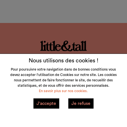
LITTLE & TALL
Nous utilisons des cookies !
SERVICE CLIENT
Pour poursuivre votre navigation dans de bonnes conditions vous
devez accepter l'utilisation de Cookies sur notre site. Les cookies
nous permettent de faire fonctionner le site, de recueillir des
NOS MARQUES
statistiques, et de vous offrir des services personnalisés.
En savoir plus sur nos cookies.
VOTRE COMPTE
J'accepte
Je refuse
Mentions Légales
Plan du site
© 2026 little&tall