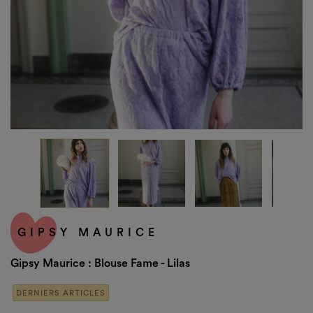
GIPSY MAURICE
Gipsy Maurice : Blouse Fame - Lilas
DERNIERS ARTICLES