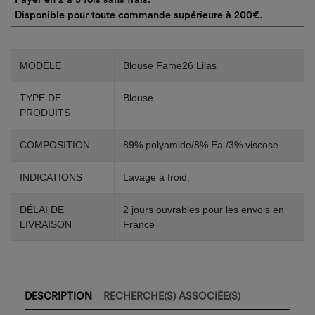
Disponible pour toute commande supérieure à 200€.
MODÈLE
Blouse Fame26 Lilas
TYPE DE
Blouse
PRODUITS
COMPOSITION
89% polyamide/8% Ea /3% viscose
INDICATIONS
Lavage à froid.
DÉLAI DE
2 jours ouvrables pour les envois en
LIVRAISON
France
DESCRIPTION
RECHERCHE(S) ASSOCIÉE(S)