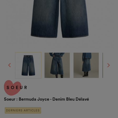


SOEUR
Soeur : Bermuda Joyce - Denim Bleu Délavé
DERNIERS ARTICLES