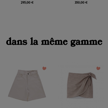
295,00 €
350,00 €
dans la même gamme
favorite_border
favorite_border