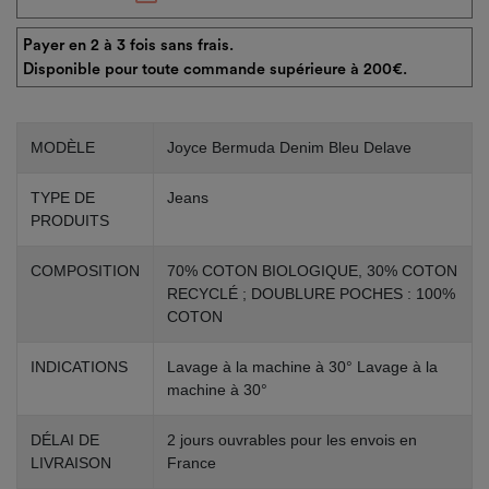
Payer en 2 à 3 fois sans frais.
Disponible pour toute commande supérieure à 200€.
MODÈLE
Joyce Bermuda Denim Bleu Delave
TYPE DE
Jeans
PRODUITS
COMPOSITION
70% COTON BIOLOGIQUE, 30% COTON
RECYCLÉ ; DOUBLURE POCHES : 100%
COTON
INDICATIONS
Lavage à la machine à 30° Lavage à la
machine à 30°
DÉLAI DE
2 jours ouvrables pour les envois en
LIVRAISON
France