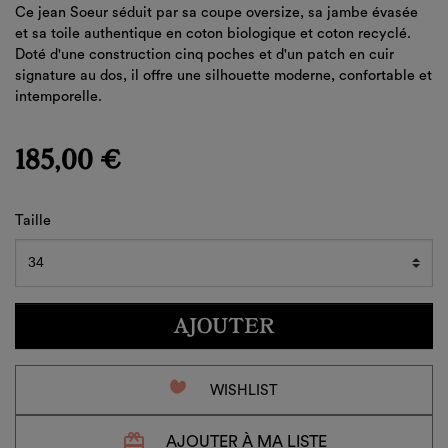
Ce jean Soeur séduit par sa coupe oversize, sa jambe évasée
et sa toile authentique en coton biologique et coton recyclé.
Doté d'une construction cinq poches et d'un patch en cuir
signature au dos, il offre une silhouette moderne, confortable et
intemporelle.
185,00 €
Taille
AJOUTER
favorite_border
WISHLIST
redeem
AJOUTER À MA LISTE