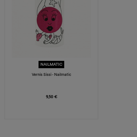
NAILMATIC
Vernis Sissi - Nailmatic
Prix
9,50 €