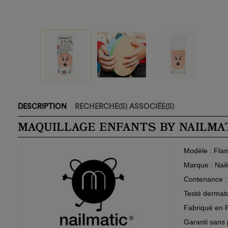
DESCRIPTION
RECHERCHE(S) ASSOCIÉE(S)
MAQUILLAGE ENFANTS BY NAILMA
Modèle
: Flam
Marque
: Nai
Contenance
:
Testé dermat
Fabriqué en 
Garanti sans 