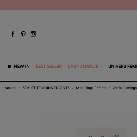
NEW IN
BEST SELLER
LAST CHANCE
UNIVERS FE
Accueil
BEAUTÉ ET SOINS ENFANTS
Maquillage Enfants
Vernis Flamingo