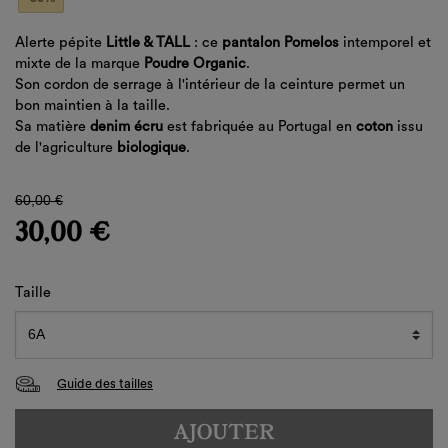
Alerte pépite
Little & TALL
: ce
pantalon Pomelos
intemporel et
mixte de la marque
Poudre
Organic
.
Son cordon de serrage à l'intérieur de la ceinture permet un
bon maintien à la taille.
Sa matière
denim
écru
est fabriquée au Portugal en
coton
issu
de l'agriculture
biologique
.
60,00 €
30,00 €
Taille
Guide des tailles
AJOUTER