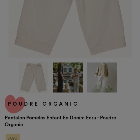
POUDRE ORGANIC
Pantalon Pomelos Enfant En Denim Ecru - Poudre
Organic
-50%