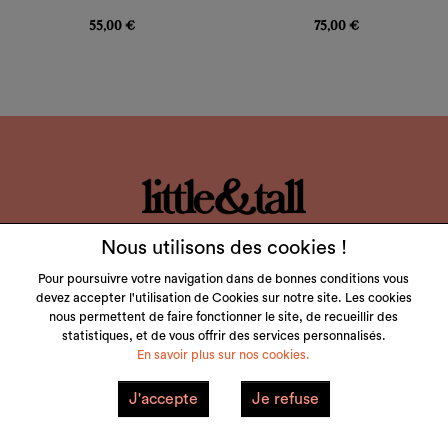
Prix
Prix
55,00 €
75,00 €
LITTLE & TALL
Nous utilisons des cookies !
SERVICE CLIENT
Pour poursuivre votre navigation dans de bonnes conditions vous
devez accepter l'utilisation de Cookies sur notre site. Les cookies
nous permettent de faire fonctionner le site, de recueillir des
NOS MARQUES
statistiques, et de vous offrir des services personnalisés.
En savoir plus sur nos cookies.
VOTRE COMPTE
J'accepte
Je refuse
Mentions Légales
Plan du site
© 2026 little&tall