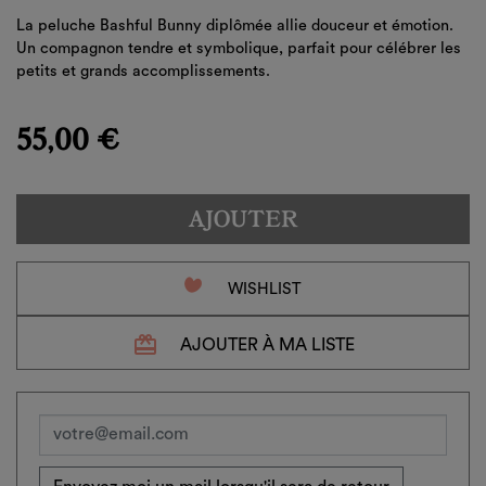
La peluche Bashful Bunny diplômée allie douceur et émotion.
Un compagnon tendre et symbolique, parfait pour célébrer les
petits et grands accomplissements.
55,00 €
AJOUTER
favorite_border
WISHLIST
redeem
AJOUTER À MA LISTE