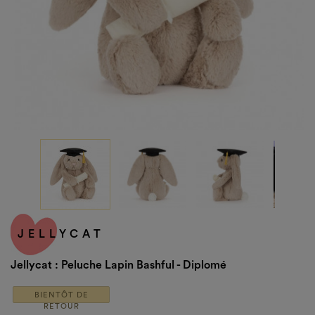
JELLYCAT
Jellycat : Peluche Lapin Bashful - Diplomé
BIENTÔT DE
RETOUR