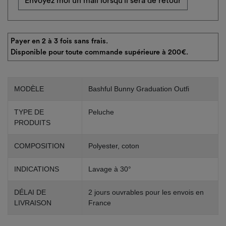
Envoyez moi un mail lorsqu'il sera de retour
Payer en 2 à 3 fois sans frais.
Disponible pour toute commande supérieure à 200€.
MODÈLE
Bashful Bunny Graduation Outfi
TYPE DE
Peluche
PRODUITS
COMPOSITION
Polyester, coton
INDICATIONS
Lavage à 30°
DÉLAI DE
2 jours ouvrables pour les envois en
LIVRAISON
France