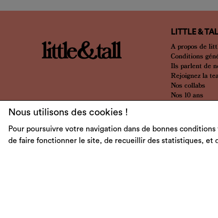
LITTLE & TA
A propos de litt
Conditions gén
Ils parlent de 
Rejoignez la t
Nos collabs
Nos 10 ans
Nous utilisons des cookies !
Pour poursuivre votre navigation dans de bonnes conditions 
de faire fonctionner le site, de recueillir des statistiques, et