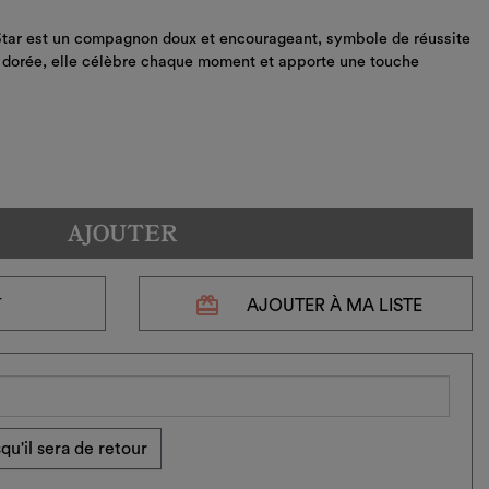
tar est un compagnon doux et encourageant, symbole de réussite
le dorée, elle célèbre chaque moment et apporte une touche
AJOUTER
redeem
T
AJOUTER À MA LISTE
qu'il sera de retour