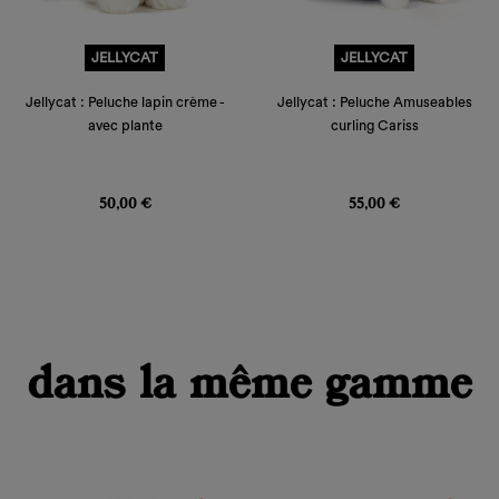
JELLYCAT
JELLYCAT
Jellycat : Peluche lapin crème -
Jellycat : Peluche Amuseables
avec plante
curling Cariss
Prix
Prix
50,00 €
55,00 €
dans la même gamme