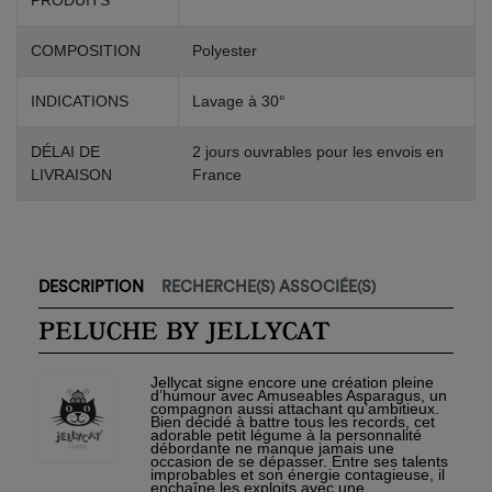
PRODUITS
COMPOSITION
Polyester
INDICATIONS
Lavage à 30°
DÉLAI DE
2 jours ouvrables pour les envois en
LIVRAISON
France
DESCRIPTION
RECHERCHE(S) ASSOCIÉE(S)
PELUCHE BY JELLYCAT
Jellycat
signe encore une création pleine
d’humour avec Amuseables Asparagus, un
compagnon aussi attachant qu’ambitieux.
Bien décidé à battre tous les records, cet
adorable petit légume à la personnalité
débordante ne manque jamais une
occasion de se dépasser. Entre ses talents
improbables et son énergie contagieuse, il
enchaîne les exploits avec une