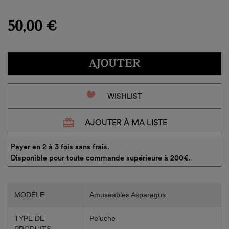
50,00 €
AJOUTER
favorite_border
WISHLIST
redeem
AJOUTER À MA LISTE
Payer en 2 à 3 fois sans frais.
Disponible pour toute commande supérieure à 200€.
MODÈLE
Amuseables Asparagus
TYPE DE
Peluche