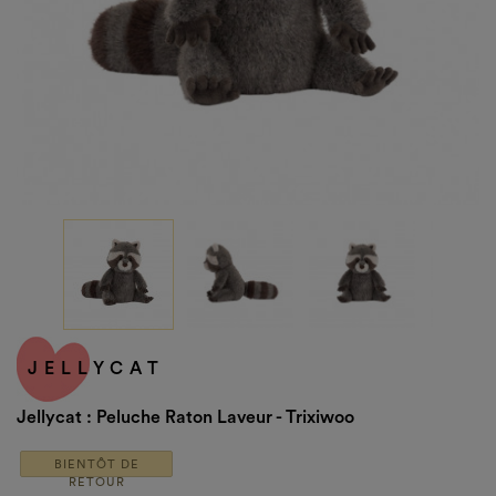
JELLYCAT
Jellycat : Peluche Raton Laveur - Trixiwoo
BIENTÔT DE
RETOUR