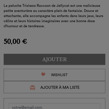
La peluche Trixiwoo Raccoon de Jellycat est une malicieuse
petite aventurière au caractère plein de fantaisie. Douce et
attachante, elle accompagne les enfants dans leurs jeux, leurs
câlins et leurs histoires imaginaires avec une bonne dose
d'humour et de tendresse.
50,00 €
AJOUTER
favorite_border
WISHLIST
redeem
AJOUTER À MA LISTE