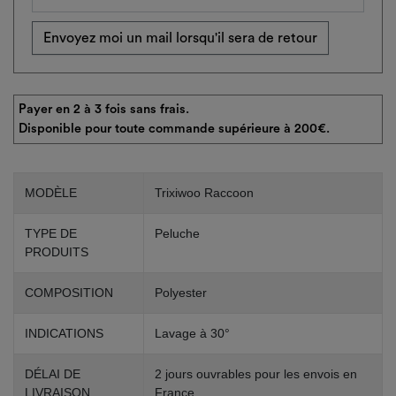
Envoyez moi un mail lorsqu'il sera de retour
Payer en 2 à 3 fois sans frais.
Disponible pour toute commande supérieure à 200€.
MODÈLE
Trixiwoo Raccoon
TYPE DE
Peluche
PRODUITS
COMPOSITION
Polyester
INDICATIONS
Lavage à 30°
DÉLAI DE
2 jours ouvrables pour les envois en
LIVRAISON
France