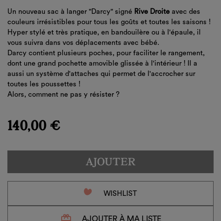
Un nouveau sac à langer "Darcy" signé
Rive Droite
avec des
couleurs irrésistibles pour tous les goûts et toutes les saisons !
Hyper stylé et très pratique, en bandouilère ou à l'épaule, il
vous suivra dans vos déplacements avec bébé.
Darcy contient plusieurs poches, pour faciliter le rangement,
dont une grand pochette amovible glissée à l'intérieur ! Il a
aussi un système d'attaches qui permet de l'accrocher sur
toutes les poussettes !
Alors, comment ne pas y résister ?
140,00 €
AJOUTER
favorite_border
WISHLIST
redeem
AJOUTER À MA LISTE