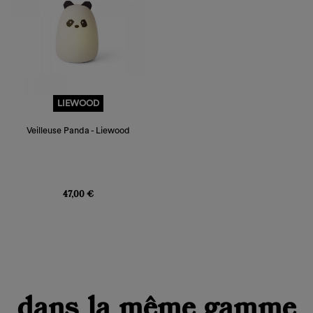
LIEWOOD
Veilleuse Panda - Liewood
Prix
47,00 €
dans la même gamme