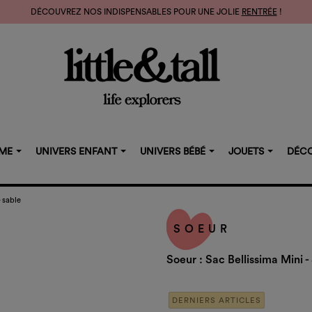
DÉCOUVREZ NOS INDISPENSABLES POUR UNE JOLIE
RENTRÉE
!
MME
UNIVERS ENFANT
UNIVERS BÉBÉ
JOUETS
DÉCO
- sable
SOEUR
Soeur : Sac Bellissima Mini -
DERNIERS ARTICLES