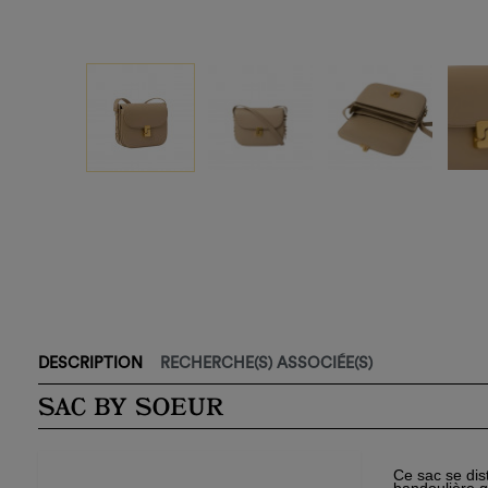
DESCRIPTION
RECHERCHE(S) ASSOCIÉE(S)
SAC BY SOEUR
Ce sac se dis