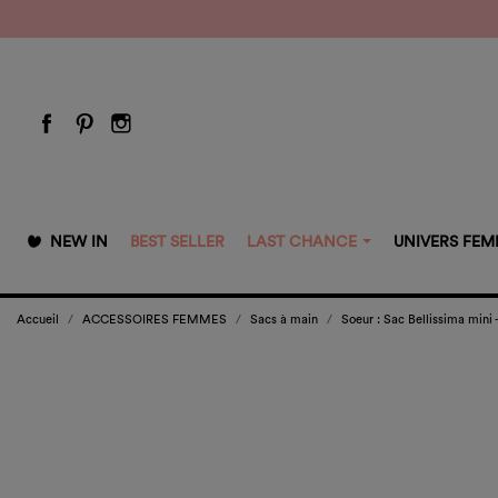
NEW IN
BEST SELLER
LAST CHANCE
UNIVERS FE
Accueil
ACCESSOIRES FEMMES
Sacs à main
Soeur : Sac Bellissima mini 