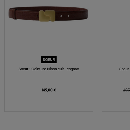
SOEUR
Soeur : Ceinture Ninon cuir - cognac
Soeur 
Prix
Pri
145,00 €
195