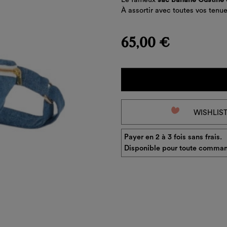
À assortir avec toutes vos tenues
65,00 €
favorite_border
WISHLIS
Payer en 2 à 3 fois sans frais.
Disponible pour toute comman