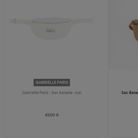
GABRIELLE PARIS
Gabrielle Paris : Sac banane - sun
Sac Bana
Prix
49,00 €