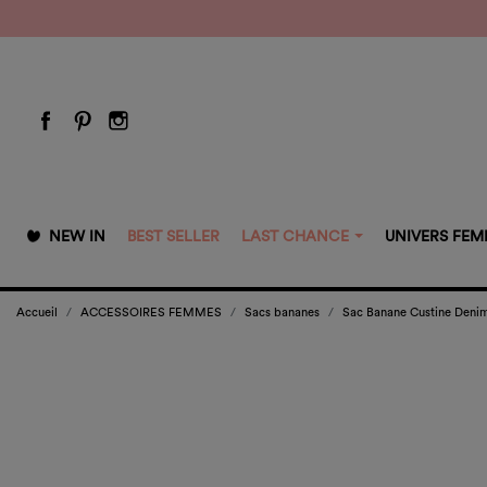
NEW IN
BEST SELLER
LAST CHANCE
UNIVERS FE
Accueil
ACCESSOIRES FEMMES
Sacs bananes
Sac Banane Custine Denim 