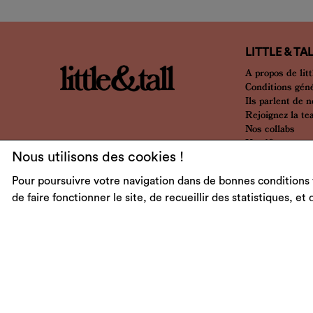
LITTLE & TA
A propos de litt
Conditions gén
Ils parlent de 
Rejoignez la t
Nos collabs
Nos 10 ans
Nous utilisons des cookies !
Pour poursuivre votre navigation dans de bonnes conditions 
de faire fonctionner le site, de recueillir des statistiques, et