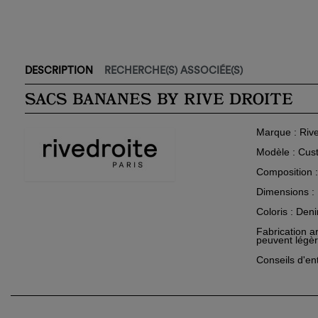
DESCRIPTION
RECHERCHE(S) ASSOCIÉE(S)
SACS BANANES BY RIVE DROITE
Marque
: Rive
Modèle
: Cus
Composition
Dimensions
:
Coloris
: Deni
Fabrication a
peuvent légèr
Conseils d'en