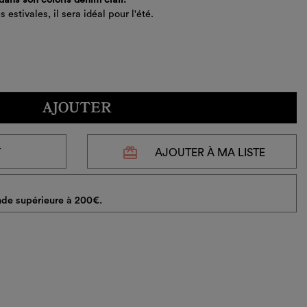
 estivales, il sera idéal pour l'été.
AJOUTER
redeem
T
AJOUTER À MA LISTE
de supérieure à 200€.