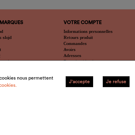
 MARQUES
VOTRE COMPTE
od
Informations personnelles
 slojd
Retours produit
Commandes
t
Avoirs
g
Adresses
bien plus
Bons de réduction
Mes alertes
Mes listes
s cookies nous permettent
J'accepte
Je refuse
cookies.