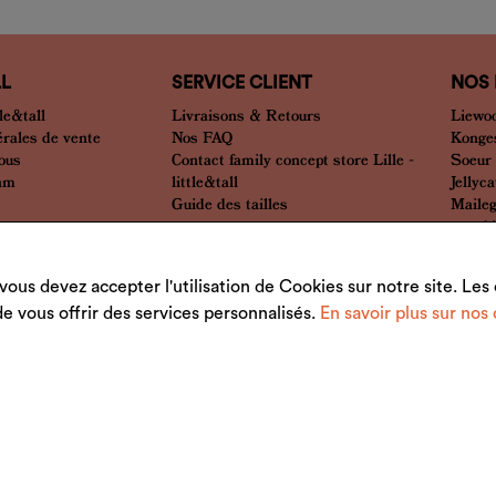
LL
SERVICE CLIENT
NOS
le&tall
Livraisons & Retours
Liewo
érales de vente
Nos FAQ
Konges
nous
Contact family concept store Lille -
Soeur
eam
little&tall
Jellyca
Guide des tailles
Maile
... et 
vous devez accepter l'utilisation de Cookies sur notre site. Le
 de vous offrir des services personnalisés.
En savoir plus sur nos 
Mentions Légales
Plan du site
© 2026 little&tall