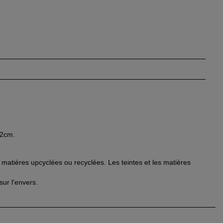
62cm.
e matières upcyclées ou recyclées. Les teintes et les matières
ur l'envers.