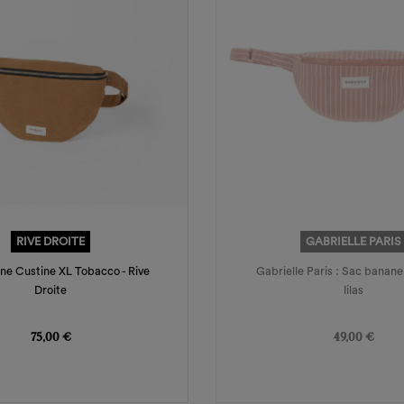
RIVE DROITE
GABRIELLE PARIS
ne Custine XL Tobacco - Rive
Gabrielle Paris : Sac banane
Droite
lilas
Prix
Prix
75,00 €
49,00 €