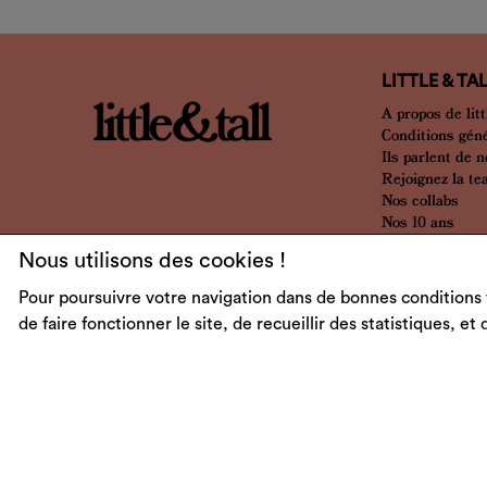
LITTLE & TA
A propos de litt
Conditions gén
Ils parlent de 
Rejoignez la t
Nos collabs
Nos 10 ans
Nous utilisons des cookies !
Pour poursuivre votre navigation dans de bonnes conditions 
de faire fonctionner le site, de recueillir des statistiques, et