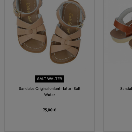
SALT-WALTER
Sandales Original enfant - latte - Salt
Sandale
Water
Prix
75,00 €