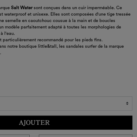
marque
Salt Water
sont conçues dans un cuir imperméable. Ce
t waterproof et unisexe. Elles sont composées d'une tige tressée
ne semelle en caoutchouc cousue à la main et de boucles
 un modèle parfaitement adapté à toutes les morphologies de
à l'eau.
st particulièrement recommandé pour les pieds fins.
ans notre boutique little&tall, les sandales surfer de la marque
s.
AJOUTER