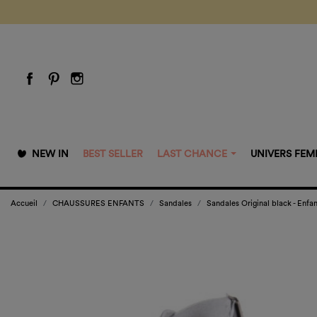
NEW IN
BEST SELLER
LAST CHANCE
UNIVERS FE
Accueil
CHAUSSURES ENFANTS
Sandales
Sandales Original black - Enfan