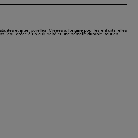
tantes et intemporelles. Créées à l’origine pour les enfants, elles
ans l’eau grâce à un cuir traité et une semelle durable, tout en
×
×
×
éer
n