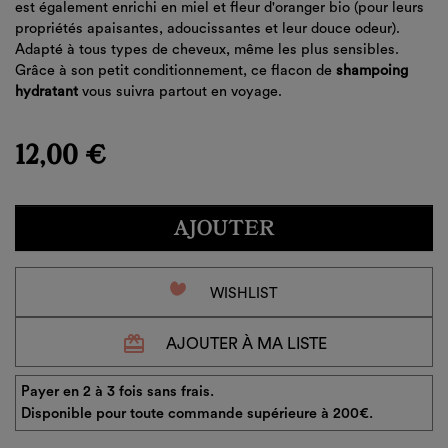
est également enrichi en miel et fleur d'oranger bio (pour leurs
propriétés apaisantes, adoucissantes et leur douce odeur).
Adapté à tous types de cheveux, même les plus sensibles.
Grâce à son petit conditionnement, ce flacon de
shampoing
hydratant
vous suivra partout en voyage.
12,00 €
AJOUTER
favorite_border
WISHLIST
redeem
AJOUTER À MA LISTE
Payer en 2 à 3 fois sans frais.
Disponible pour toute commande supérieure à 200€.