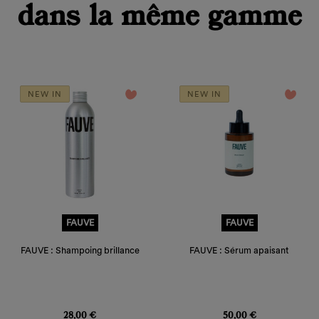
dans la même gamme
favorite_border
favorite_border
NEW IN
NEW IN
FAUVE
FAUVE
FAUVE : Shampoing brillance
FAUVE : Sérum apaisant
Prix
Prix
28,00 €
50,00 €