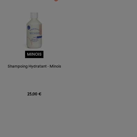
liste
Annuler
Annuler
MINOIS
Shampoing Hydratant - Minois
Prix
25,00 €