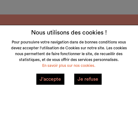
Nous utilisons des cookies !
Pour poursuivre votre navigation dans de bonnes conditions vous
devez accepter l'utilisation de Cookies sur notre site. Les cookies
LITTLE & TALL
nous permettent de faire fonctionner le site, de recueillir des
statistiques, et de vous offrir des services personnalisés.
SERVICE CLIENT
En savoir plus sur nos cookies.
NOS MARQUES
J'accepte
Je refuse
VOTRE COMPTE
Mentions Légales
Plan du site
© 2026 little&tall