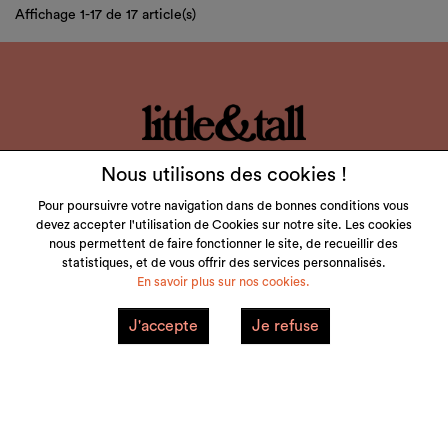
Affichage 1-17 de 17 article(s)
LITTLE & TALL
Nous utilisons des cookies !
SERVICE CLIENT
Pour poursuivre votre navigation dans de bonnes conditions vous
devez accepter l'utilisation de Cookies sur notre site. Les cookies
nous permettent de faire fonctionner le site, de recueillir des
NOS MARQUES
statistiques, et de vous offrir des services personnalisés.
En savoir plus sur nos cookies.
VOTRE COMPTE
J'accepte
Je refuse
Mentions Légales
Plan du site
© 2026 little&tall