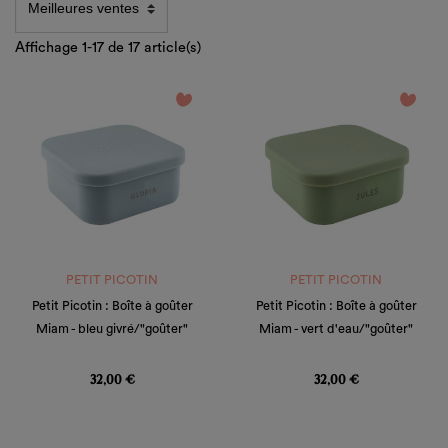
Affichage 1-17 de 17 article(s)
favorite_border
favorite_border
PETIT PICOTIN
PETIT PICOTIN
Petit Picotin : Boîte à goûter
Petit Picotin : Boîte à goûter
Miam - bleu givré/"goûter"
Miam - vert d'eau/"goûter"
Prix
Prix
32,00 €
32,00 €