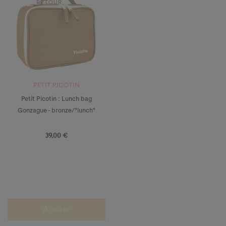
RETOUR
PETIT PICOTIN
Petit Picotin : Lunch bag
Gonzague - bronze/"lunch"
Prix
39,00 €
Ajouter