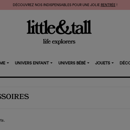
DÉCOUVREZ NOS INDISPENSABLES POUR UNE JOLIE
RENTRÉE
!
MME
UNIVERS ENFANT
UNIVERS BÉBÉ
JOUETS
DÉCO
SSOIRES
ts.