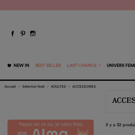
NEW IN
BEST SELLER
LAST CHANCE
UNIVERS FE
Accueil
Séléction Noël
ADULTES
ACCESSOIRES
ACCE
Il y a 32 produi