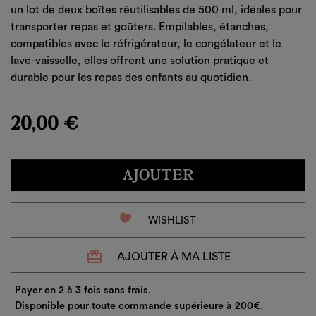
un lot de deux boîtes réutilisables de 500 ml, idéales pour
transporter repas et goûters. Empilables, étanches,
compatibles avec le réfrigérateur, le congélateur et le
lave-vaisselle, elles offrent une solution pratique et
durable pour les repas des enfants au quotidien.
20,00 €
AJOUTER
favorite_border
WISHLIST
redeem
AJOUTER À MA LISTE
Payer en 2 à 3 fois sans frais.
Disponible pour toute commande supérieure à 200€.